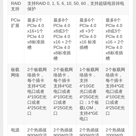
RAID
支持RAID 0, 1, 5, 6, 10, 50, 60，支持超级电容掉电
支持
保护
PCIe
最多2个
最多8个
最多6个
最多8个
扩展
PCIe 4.0
PCIe 4.0
PCIe 4.0
PCIe 4.0
x16+1个
x8或3个
x8 +3个
x8或3个
PCIe 4.0
PCIe 4.0
PCIe 4.0
PCIe 4.0
x8标准插
x16 + 2个
x16 标准
x16 + 2个
槽
PCIe 4.0
插槽
PCIe 4.0
x8标准插
x8标准插
槽
槽
板载
2个板载网
2个板载网
1个板载网
2个板载网
网络
络插卡，
络插卡，
络插卡，
络插卡，
每个插卡
每个插卡
支持
每个插卡
支持4*GE
支持4*GE
4*10GE
支持4*GE
电口或者
电口或者
光口或者
电口或者
4*10GE光
4*10GE光
4*25GE光
4*10GE光
口或者
口或者
口；1个板
口或者
4*25GE光
4*25GE光
载LOM，
4*25GE光
口
口
支持4*GE
口
电口
电源
2个热插拔
2个热插拔
2个热插拔
2个热插拔
900W交流
900W交流
900W交流
2000W交