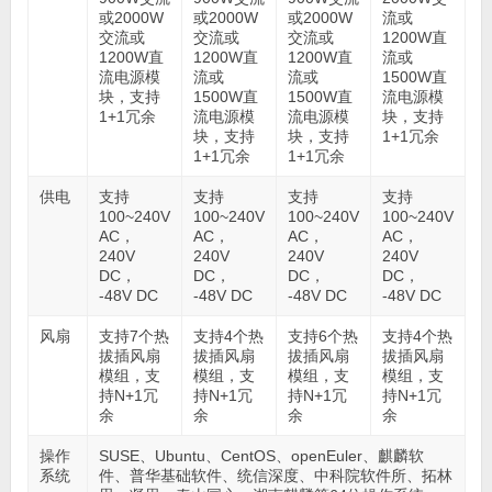
或2000W
或2000W
或2000W
流或
交流或
交流或
交流或
1200W直
1200W直
1200W直
1200W直
流或
流电源模
流或
流或
1500W直
块，支持
1500W直
1500W直
流电源模
1+1冗余
流电源模
流电源模
块，支持
块，支持
块，支持
1+1冗余
1+1冗余
1+1冗余
供电
支持
支持
支持
支持
100~240V
100~240V
100~240V
100~240V
AC，
AC，
AC，
AC，
240V
240V
240V
240V
DC，
DC，
DC，
DC，
-48V DC
-48V DC
-48V DC
-48V DC
风扇
支持7个热
支持4个热
支持6个热
支持4个热
拔插风扇
拔插风扇
拔插风扇
拔插风扇
模组，支
模组，支
模组，支
模组，支
持N+1冗
持N+1冗
持N+1冗
持N+1冗
余
余
余
余
操作
SUSE、Ubuntu、CentOS、openEuler、麒麟软
系统
件、普华基础软件、统信深度、中科院软件所、拓林