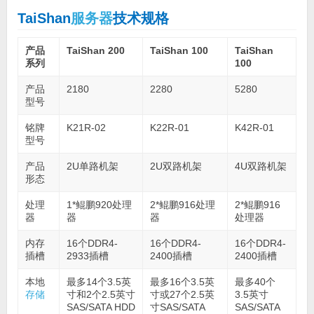
TaiShan
服务器
技术规格
产品
TaiShan 200
TaiShan 100
TaiShan
系列
100
产品
2180
2280
5280
型号
铭牌
K21R-02
K22R-01
K42R-01
型号
产品
2U单路机架
2U双路机架
4U双路机架
形态
处理
1*鲲鹏920处理
2*鲲鹏916处理
2*鲲鹏916
器
器
器
处理器
内存
16个DDR4-
16个DDR4-
16个DDR4-
插槽
2933插槽
2400插槽
2400插槽
本地
最多14个3.5英
最多16个3.5英
最多40个
存储
寸和2个2.5英寸
寸或27个2.5英
3.5英寸
SAS/SATA HDD
寸SAS/SATA
SAS/SATA