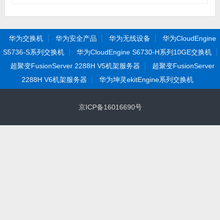
华为交换机
华为安全产品
华为无线设备
华为CloudEngine
S5736-S系列交换机
华为CloudEngine S6730-H系列10GE交换机
超聚变FusionServer 2288H V5机架服务器
超聚变FusionServer
2288H V6机架服务器
华为坤灵ekitEngine系列交换机
京ICP备16016690号