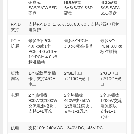
硬盘或
HDD硬盘、
HDD硬盘、
SAS/SATA SSD
SAS/SATA SSD
SAS/SATA
硬盘
硬盘
SSD硬盘
RAID
支持RAID 0, 1, 5, 6, 10, 50, 60，支持超级电容掉
支持
电保护
PCIe
最多3个PCIe
最多5个PCIe
最多5个
扩展
4.0 x8或1个
3.0 x8标准插槽
PCIe 3.0 x8
PCIe 4.0 x16 +
标准插槽
1个PCIe 4.0 x8
标准插槽
板载
1个板载网络插
2*GE电口
2*GE电口
网络
卡，支持4*GE
+2*10GE光口
+2*10GE光
电口
口
电源
2个热插拔
2个热插拔
2个热插拔
900W或2000W
460W或750W
1200W交流
交流电源模块，
交流电源模块，
电源模块，
支持1+1冗余
支持1+1冗余
支持1+1
冗余
供电
支持100~240V AC，240V DC, -48V DC