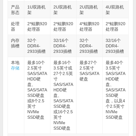
产品
1U双路机
2U双路机
2U四路机
4U双路机
形态
架
架
架
架
处理
2*鲲鹏920
2*鲲鹏920
4*鲲鹏920
2*鲲鹏920
器
处理器
处理器
处理器
处理器
内存
32个
32/16个
32个
32/16个
插槽
DDR4-
DDR4-
DDR4-
DDR4-
2933插槽
2933插槽
2933插槽
2933插槽
本地
最多10个
最多16个
最多27个
最多40个
存储
2.5英寸
3.5英寸或
2.5英寸
3.5英寸
SAS/SATA
27个2.5英
SAS/SATA
SAS/SATA
HDD硬
寸
硬盘
HDD硬
盘、
SAS/SATA
盘、
SAS/SATA
HDD硬
SAS/SATA
SSD硬盘
盘、
SSD硬
或8个2.5
SAS/SATA
盘，以及4
英寸
SSD硬盘
个2.5英寸
NVMe
或16个2.5
NVMe
SSD硬盘
英寸
SSD硬盘
NVMe
SSD硬盘