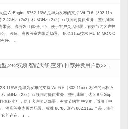
接入点 AirEngine 5762-13W 是华为发布的支持 Wi-Fi 6（802.11a
 2.4GHz（2x2）和 5GHz（2x2）双频同时提供业务，整机速率
s。支持高带宽、高并发且体积小巧，便于客户灵活部署，有效节约客户投
、医院、高教等室内覆盖场景。 802.11ax技术 MU-MIMO及O
序、 ...
1ax室内型,2+2双频,智能天线,蓝牙) 推荐并发用户数32，
762S-11SW 是华为发布的支持 Wi-Fi 6（802.11ax）标准的面板 A
2）和 5GHz（2x2）双频同时提供业务，整机速率可达 2.975Gbp
发且体积小巧，便于客户灵活部署，有效节约客户投资，适用于中
店等室内覆盖场景。标准 86*86 形态 802.11ax 产品，较佳
存在。 ɪ ...