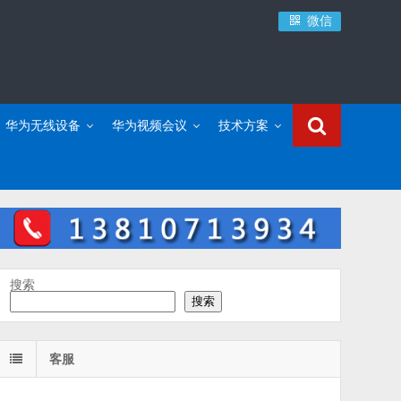
微信
华为无线设备
华为视频会议
技术方案
搜索
搜索
客服