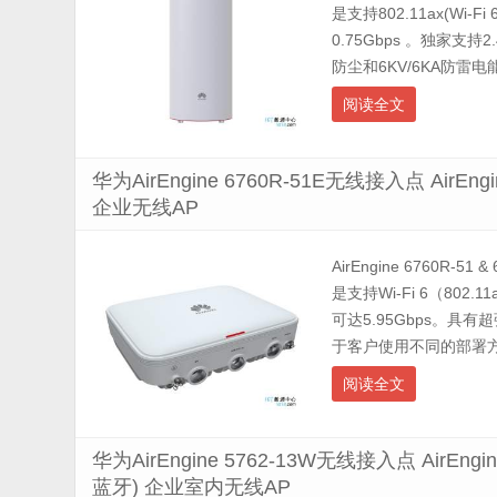
是支持802.11ax(W
0.75Gbps 。独家支
防尘和6KV/6KA防雷
阅读全文
华为AirEngine 6760R-51E无线接入点 AirEn
企业无线AP
AirEngine 6760R-51 &
是支持Wi-Fi 6（802
可达5.95Gbps。具有
于客户使用不同的部署方
阅读全文
华为AirEngine 5762-13W无线接入点 AirEng
蓝牙) 企业室内无线AP