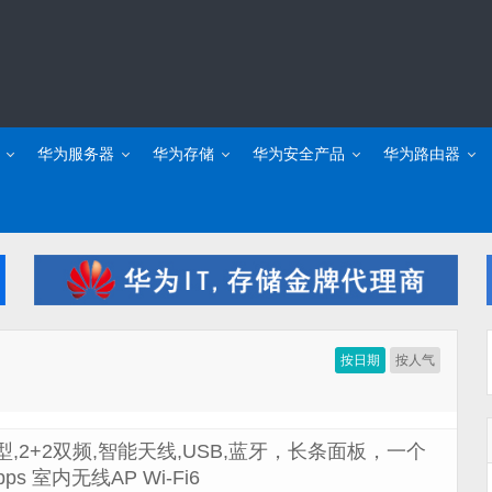
华为服务器
华为存储
华为安全产品
华为路由器
按日期
按人气
ax室内型,2+2双频,智能天线,USB,蓝牙，长条面板，一个
 室内无线AP Wi-Fi6