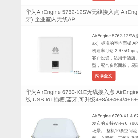
华为AirEngine 5762-12SW无线接入点 AirEn
牙) 企业室内无线AP
AirEngine 5762-12
ax）标准的室内面板 AP
机速率可达 2.975
客户投资，适用于酒店、
型，配合多彩面板，易融入
阅读全文
华为AirEngine 6760-X1E无线接入点 AirEng
线,USB,IoT插槽,蓝牙,可升级4+8/4+4+4/4
AirEngine 6760-X1 &
发布的支持Wi-Fi 6
场景。 整机10条空间流