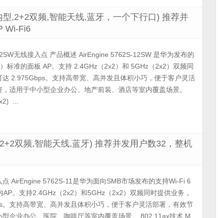
1ax室内型,2+2双频,智能天线,蓝牙，一个下行口) 推荐并
Wi-Fi6
S-12SW无线接入点 产品概述 AirEngine 5762S-12SW 是华为发布的
11ax）标准的面板 AP。支持 2.4GHz（2x2）和 5GHz（2x2）双频同
达 2.975Gbps。支持高带宽、高并发且体积小巧，便于客户灵活
资，适用于中小型企业办公、地产前装、酒店等室内覆盖场景。
) ...
x室内型,2+2双频,智能天线,蓝牙) 推荐并发用户数32，整机
1接入点 AirEngine 5762S-11是华为面向SMB市场发布的支持Wi-Fi 6
室内AP。支持2.4GHz（2x2）和5GHz（2x2）双频同时提供业务，
Gbps。支持高带宽、高并发且体积小巧，便于客户灵活部署，有效节
企业办公、医院、咖啡厅等室内覆盖场景。 802.11ax技术 M