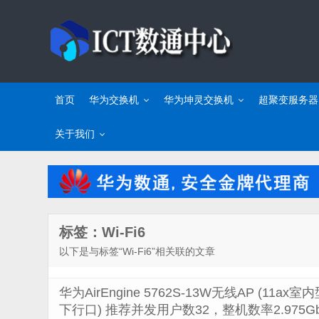
首页
华为交换机
华为坤灵交换机
超聚变服务器
关于我们
标签：Wi-Fi6
以下是与标签“Wi-Fi6”相关联的文章
华为AirEngine 5762S-13W无线AP (11
下行口) 推荐并发用户数32，整机数率2.975Gbps