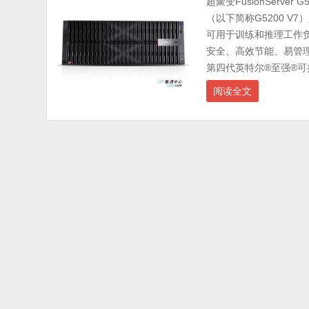
超聚变FusionServer 
（以下简称G5200 V7
可用于训练和推理工作
安全、高效节能、易管理、
第四代英特尔®至强®可扩展处
阅读全文