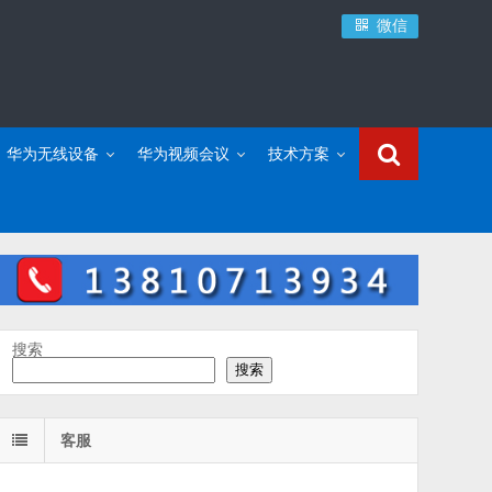
微信
华为无线设备
华为视频会议
技术方案
搜索
搜索
客服