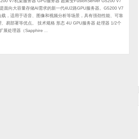
G5200 V7机架服务器 GPU服务器 超聚变FusionServer G5200 V7
）是面向大容量存储AI需求的新一代4U2路GPU服务器。G5200 V7
负载，适用于语音、图像和视频分析等场景，具有强劲性能、可靠
易部署等优点。 技术规格 形态 4U GPU服务器 处理器 1/2个
理器（Sapphire ...