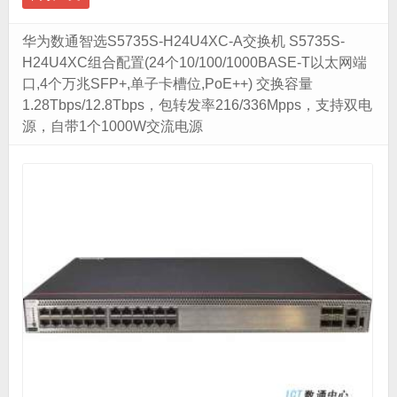
华为数通智选S5735S-H24U4XC-A交换机 S5735S-
H24U4XC组合配置(24个10/100/1000BASE-T以太网端
口,4个万兆SFP+,单子卡槽位,PoE++) 交换容量
1.28Tbps/12.8Tbps，包转发率216/336Mpps，支持双电
源，自带1个1000W交流电源