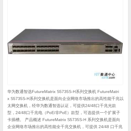
华为数通智选FutureMatrix S5735S-H系列交换机 FutureMatri
x S5735S-H系列交换机是面向企业网络市场推出的高性能千兆以
太网交换机，经华为数通智选认证，可提供24/48口千兆光款
型，24/48口千兆电（PoE/非PoE）款型，可选提供一个扩展子
卡插槽。 产品概述 FutureMatrix S5735S-H 系列交换机是面向
企业网络市场推出的高性能全千兆交换机，可提供 24/48 口千兆