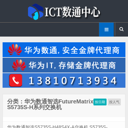
分类：华为数通智选FutureMatrix
按日期
按人气
S5735S-H系列交换机
华为数通智选S5735S-H48S4X-A交换机 S5735S-