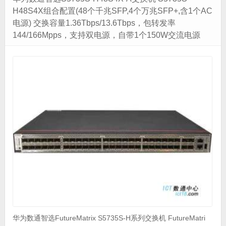
H48S4X组合配置(48个千兆SFP,4个万兆SFP+,含1个AC
电源) 交换容量1.36Tbps/13.6Tbps，包转发率
144/166Mpps，支持双电源，自带1个150W交流电源
华为数通智选FutureMatrix S5735S-H系列交换机 FutureMatri