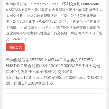
华为数通智选FutureMatrix S5735S-H系列交换机 FutureMatri
x S5735S-H系列交换机是面向企业网络市场推出的高性能千兆以
太网交换机，经华为数通智选认证，可提供24/48口千兆光款
型，24/48口千兆电（PoE/非PoE）款型，可选提供一个扩展子
卡插槽。 产品概述 FutureMatrix S5735S-H 系列交换机是面向
企业网络市场推出的高性能全千兆交换机，可提供 24/48 口千兆
光，24/48 口 ...
阅读全文
华为数通智选S5735S-H48T4XC-A交换机 S5735S-
H48T4XC组合配置(48个10/100/1000BASE-T以太网端
口,4个万兆SFP+,单子卡槽位) 交换容量
1.28Tbps/12.8Tbps，包转发率252/402Mpps，支持双电
源，自带1个150W交流电源