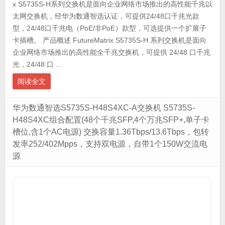
x S5735S-H系列交换机是面向企业网络市场推出的高性能千兆以
太网交换机，经华为数通智选认证，可提供24/48口千兆光款
型，24/48口千兆电（PoE/非PoE）款型，可选提供一个扩展子
卡插槽。 产品概述 FutureMatrix S5735S-H 系列交换机是面向
企业网络市场推出的高性能全千兆交换机，可提供 24/48 口千兆
光，24/48 口 ...
阅读全文
华为数通智选S5735S-H48S4XC-A交换机 S5735S-
H48S4XC组合配置(48个千兆SFP,4个万兆SFP+,单子卡
槽位,含1个AC电源) 交换容量1.36Tbps/13.6Tbps，包转
发率252/402Mpps，支持双电源，自带1个150W交流电
源