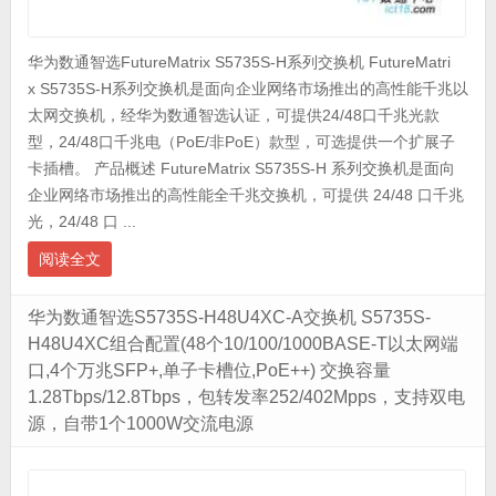
华为数通智选FutureMatrix S5735S-H系列交换机 FutureMatri
x S5735S-H系列交换机是面向企业网络市场推出的高性能千兆以
太网交换机，经华为数通智选认证，可提供24/48口千兆光款
型，24/48口千兆电（PoE/非PoE）款型，可选提供一个扩展子
卡插槽。 产品概述 FutureMatrix S5735S-H 系列交换机是面向
企业网络市场推出的高性能全千兆交换机，可提供 24/48 口千兆
光，24/48 口 ...
阅读全文
华为数通智选S5735S-H48U4XC-A交换机 S5735S-
H48U4XC组合配置(48个10/100/1000BASE-T以太网端
口,4个万兆SFP+,单子卡槽位,PoE++) 交换容量
1.28Tbps/12.8Tbps，包转发率252/402Mpps，支持双电
源，自带1个1000W交流电源