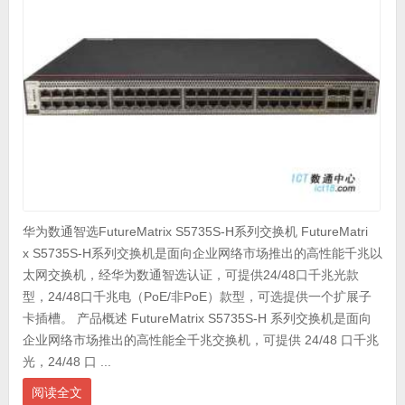
华为数通智选FutureMatrix S5735S-H系列交换机 FutureMatri
x S5735S-H系列交换机是面向企业网络市场推出的高性能千兆以
太网交换机，经华为数通智选认证，可提供24/48口千兆光款
型，24/48口千兆电（PoE/非PoE）款型，可选提供一个扩展子
卡插槽。 产品概述 FutureMatrix S5735S-H 系列交换机是面向
企业网络市场推出的高性能全千兆交换机，可提供 24/48 口千兆
光，24/48 口 ...
阅读全文