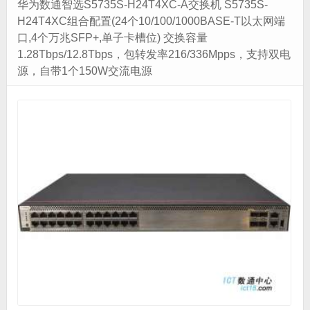
华为数通智选S5735S-H24T4XC-A交换机 S5735S-
H24T4XC组合配置(24个10/100/1000BASE-T以太网端
口,4个万兆SFP+,单子卡槽位) 交换容量
1.28Tbps/12.8Tbps，包转发率216/336Mpps，支持双电
源，自带1个150W交流电源