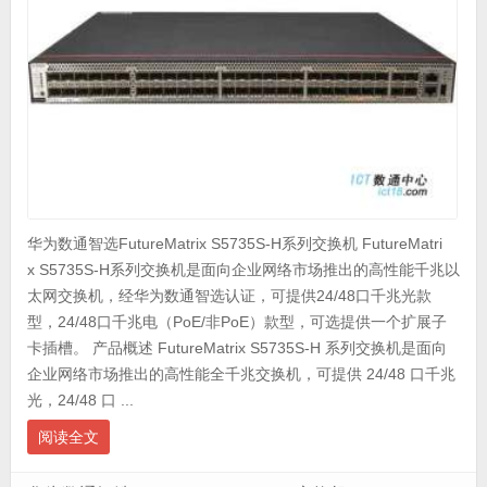
华为数通智选FutureMatrix S5735S-H系列交换机 FutureMatri
x S5735S-H系列交换机是面向企业网络市场推出的高性能千兆以
太网交换机，经华为数通智选认证，可提供24/48口千兆光款
型，24/48口千兆电（PoE/非PoE）款型，可选提供一个扩展子
卡插槽。 产品概述 FutureMatrix S5735S-H 系列交换机是面向
企业网络市场推出的高性能全千兆交换机，可提供 24/48 口千兆
光，24/48 口 ...
阅读全文