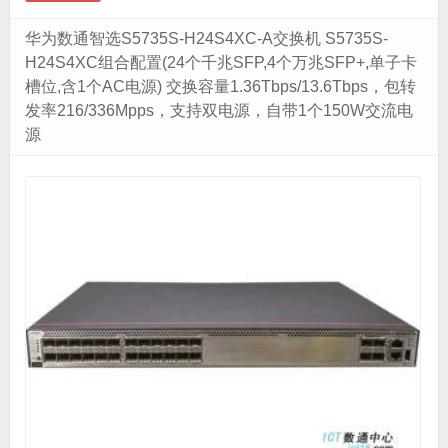
华为数通智选S5735S-H24S4XC-A交换机 S5735S-
H24S4XC组合配置(24个千兆SFP,4个万兆SFP+,单子卡
槽位,含1个AC电源) 交换容量1.36Tbps/13.6Tbps，包转
发率216/336Mpps，支持双电源，自带1个150W交流电
源