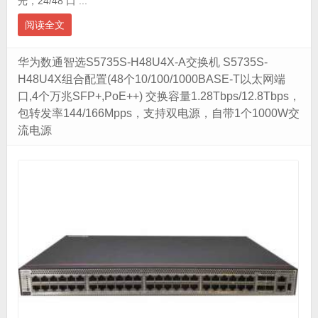
光，24/48 口 ...
阅读全文
华为数通智选S5735S-H48U4X-A交换机 S5735S-
H48U4X组合配置(48个10/100/1000BASE-T以太网端
口,4个万兆SFP+,PoE++) 交换容量1.28Tbps/12.8Tbps，
包转发率144/166Mpps，支持双电源，自带1个1000W交
流电源