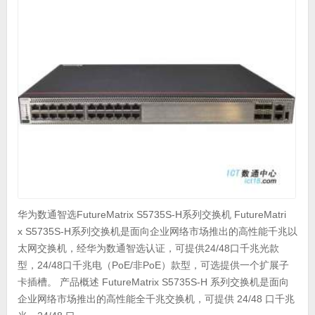
华为数通智选FutureMatrix S5735S-H系列交换机 FutureMatri
x S5735S-H系列交换机是面向企业网络市场推出的高性能千兆以
太网交换机，经华为数通智选认证，可提供24/48口千兆光款
型，24/48口千兆电（PoE/非PoE）款型，可选提供一个扩展子
卡插槽。 产品概述 FutureMatrix S5735S-H 系列交换机是面向
企业网络市场推出的高性能全千兆交换机，可提供 24/48 口千兆