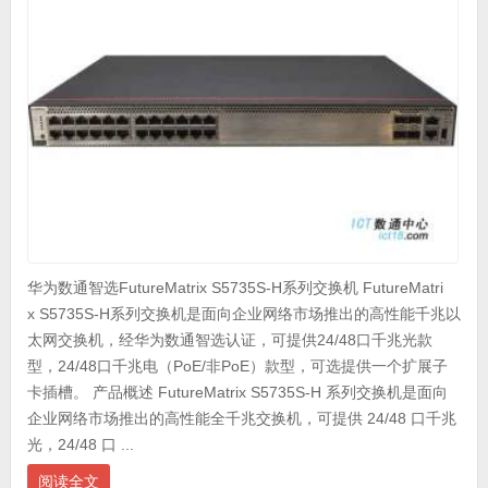
华为数通智选FutureMatrix S5735S-H系列交换机 FutureMatri
x S5735S-H系列交换机是面向企业网络市场推出的高性能千兆以
太网交换机，经华为数通智选认证，可提供24/48口千兆光款
型，24/48口千兆电（PoE/非PoE）款型，可选提供一个扩展子
卡插槽。 产品概述 FutureMatrix S5735S-H 系列交换机是面向
企业网络市场推出的高性能全千兆交换机，可提供 24/48 口千兆
光，24/48 口 ...
阅读全文