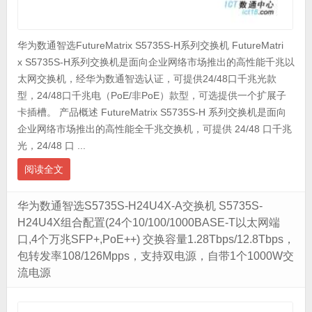
华为数通智选FutureMatrix S5735S-H系列交换机 FutureMatri
x S5735S-H系列交换机是面向企业网络市场推出的高性能千兆以
太网交换机，经华为数通智选认证，可提供24/48口千兆光款
型，24/48口千兆电（PoE/非PoE）款型，可选提供一个扩展子
卡插槽。 产品概述 FutureMatrix S5735S-H 系列交换机是面向
企业网络市场推出的高性能全千兆交换机，可提供 24/48 口千兆
光，24/48 口 ...
阅读全文
华为数通智选S5735S-H24U4X-A交换机 S5735S-
H24U4X组合配置(24个10/100/1000BASE-T以太网端
口,4个万兆SFP+,PoE++) 交换容量1.28Tbps/12.8Tbps，
包转发率108/126Mpps，支持双电源，自带1个1000W交
流电源