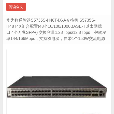
阅读全文
华为数通智选S5735S-H48T4X-A交换机 S5735S-
H48T4X组合配置(48个10/100/1000BASE-T以太网端
口,4个万兆SFP+) 交换容量1.28Tbps/12.8Tbps，包转发
率144/166Mpps，支持双电源，自带1个150W交流电源