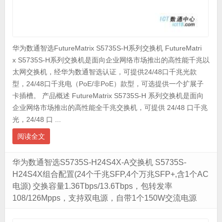
华为数通智选FutureMatrix S5735S-H系列交换机 FutureMatri
x S5735S-H系列交换机是面向企业网络市场推出的高性能千兆以
太网交换机，经华为数通智选认证，可提供24/48口千兆光款
型，24/48口千兆电（PoE/非PoE）款型，可选提供一个扩展子
卡插槽。 产品概述 FutureMatrix S5735S-H 系列交换机是面向
企业网络市场推出的高性能全千兆交换机，可提供 24/48 口千兆
光，24/48 口 ...
阅读全文
华为数通智选S5735S-H24S4X-A交换机 S5735S-
H24S4X组合配置(24个千兆SFP,4个万兆SFP+,含1个AC
电源) 交换容量1.36Tbps/13.6Tbps，包转发率
108/126Mpps，支持双电源，自带1个150W交流电源