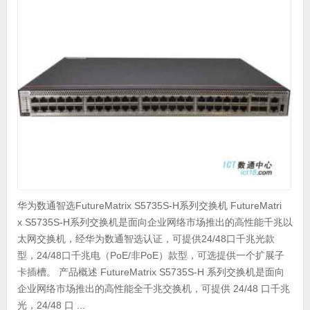
华为数通智选FutureMatrix S5735S-H系列交换机 FutureMatri
x S5735S-H系列交换机是面向企业网络市场推出的高性能千兆以
太网交换机，经华为数通智选认证，可提供24/48口千兆光款
型，24/48口千兆电（PoE/非PoE）款型，可选提供一个扩展子
卡插槽。 产品概述 FutureMatrix S5735S-H 系列交换机是面向
企业网络市场推出的高性能全千兆交换机，可提供 24/48 口千兆
光，24/48 口 ...