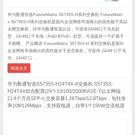
华为数通智选FutureMatrix S5735S-H系列交换机 FutureMatri
x S5735S-H系列交换机是面向企业网络市场推出的高性能千兆以
太网交换机，经华为数通智选认证，可提供24/48口千兆光款
型，24/48口千兆电（PoE/非PoE）款型，可选提供一个扩展子
卡插槽。 产品概述 FutureMatrix S5735S-H 系列交换机是面向
企业网络市场推出的高性能全千兆交换机，可提供 24/48 口千兆
光，24/48 口 ...
阅读全文
华为数通智选S5735S-H24T4X-A交换机 S5735S-
H24T4X组合配置(24个10/100/1000BASE-T以太网端
口,4个万兆SFP+) 交换容量1.28Tbps/12.8Tbps，包转发
率108/126Mpps，支持双电源，自带1个150W交流电源