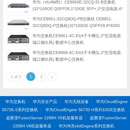
华为（HUAWEI）CE8850E-32CQ-EI-B交换机
(32*100GE QSFP28,1*10GE SFP+,2*交流电源,4*
风机盒,端口侧进风)）
华为CE8851-32CQ8DQ-PB交换机 CE8851-
32CQ8DQ-P交换机(32*100GE QSFP28,8*400G
QSFPDD, 2*交流电源,端口侧进风) 数据中心交换
华为交换机CE8861-4C-EI(4子卡槽位,2*交流电源,
机
端口侧出风) 数据中心交换机
华为交换机CE8868-4C-EI(4子卡槽位,2*交流电源,
端口侧出风) 数据中心交换机
1 of 2
1
2
»
华为交换机
华为安全产品
华为无线设备
华为CloudEngine
S5736-S系列交换机
华为CloudEngine S6730-H系列10GE交换机
超聚变FusionServer 2288H V5机架服务器
超聚变FusionServer
2288H V6机架服务器
华为坤灵ekitEngine系列交换机