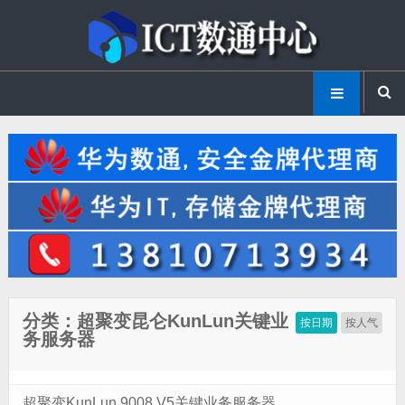
分类：超聚变昆仑KunLun关键业
按日期
按人气
务服务器
超聚变KunLun 9008 V5关键业务服务器