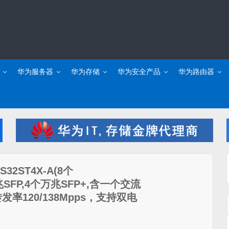
华为服务器
华为存储
华为安全产品
华为路由器
S32ST4X-A(8个
千兆SFP,4个万兆SFP+,含一个交流
包转发率120/138Mpps，支持双电