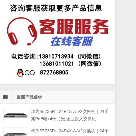
最新产品促销
华为S5735R-L24P4S-A-V2交换机｜24千
兆PoE电+4千兆光 企业接入交换机
华为S5735R-L24P4X-A-V2交换机｜24千