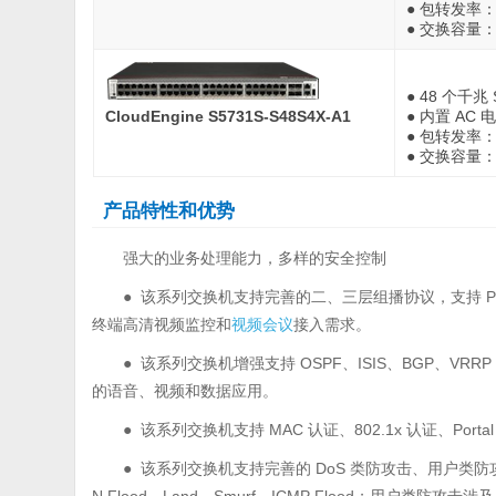
● 包转发率：1
● 交换容量：67
● 48 个千兆
CloudEngine S5731S-S48S4X-A1
● 内置 AC 
● 包转发率：1
● 交换容量：67
产品特性和优势
强大的业务处理能力，多样的安全控制
● 该系列交换机支持完善的二、三层组播协议，支持 PIM SM
终端高清视频监控和
视频会议
接入需求。
● 该系列交换机增强支持 OSPF、ISIS、BGP、
的语音、视频和数据应用。
● 该系列交换机支持 MAC 认证、802.1x 认证、Po
● 该系列交换机支持完善的 DoS 类防攻击、用户类防