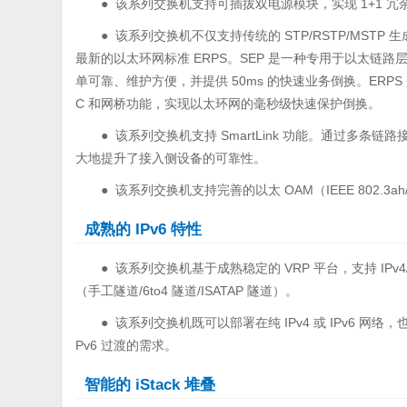
● 该系列交换机支持可插拔双电源模块，实现 1+1 冗
● 该系列交换机不仅支持传统的 STP/RSTP/MST
最新的以太环网标准 ERPS。SEP 是一种专用于以太
单可靠、维护方便，并提供 50ms 的快速业务倒换。ERPS 是
C 和网桥功能，实现以太环网的毫秒级快速保护倒换。
● 该系列交换机支持 SmartLink 功能。通过多条链
大地提升了接入侧设备的可靠性。
● 该系列交换机支持完善的以太 OAM（IEEE 802.3a
成熟的 IPv6 特性
● 该系列交换机基于成熟稳定的 VRP 平台，支持 IPv4/IPv6
（手工隧道/6to4 隧道/ISATAP 隧道）。
● 该系列交换机既可以部署在纯 IPv4 或 IPv6 网络，也
Pv6 过渡的需求。
智能的 iStack 堆叠