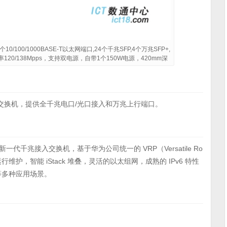
(8个10/100/1000BASE-T以太网端口,24个千兆SFP,4个万兆SFP+,
发率120/138Mpps，支持双电源，自带1个150W电源，420mm深
兆以太网交换机，提供全千兆电口/光口接入和万兆上行端口。
出的新一代千兆接入交换机，基于华为公司统一的 VRP（Versatile Ro
运行维护，智能 iStack 堆叠，灵活的以太组网，成熟的 IPv6 特性
等多种应用场景。