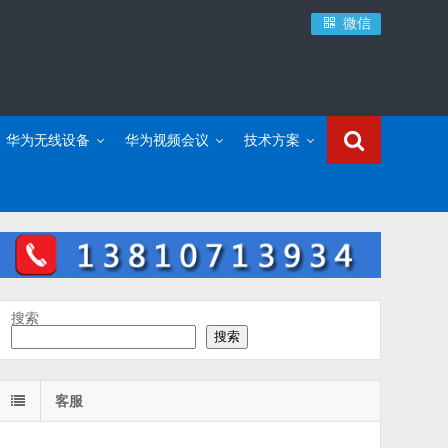
微信
华为无线设备
华为视频会议
技术方案
搜索
搜索
客服