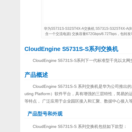
华为S5731S-S32ST4X-A交换机 S5731S-S32ST4X-A
含一个交流电源) 交换容量672Gbps/6.72Tbps，包转
CloudEngine
S5731S-S系列交换机
CloudEngine S5731S-S系列下一代标准型千
产品概述
CloudEngine S5731S-S 系列交换机是华为公司推
uting Platform）软件平台，具有增强的三层特性，简易的
等特点， 广泛应用于企业园区接入和汇聚、数据中心接入
产品型号和外观
CloudEngine S5731S-S 系列交换机包括如下款型：