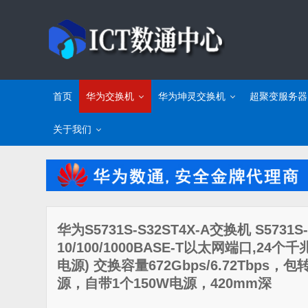
首页
华为交换机
华为坤灵交换机
超聚变服务器
关于我们
华为S5731S-S32ST4X-A交换机 S5731S-
10/100/1000BASE-T以太网端口,24个
电源) 交换容量672Gbps/6.72Tbps，
源，自带1个150W电源，420mm深