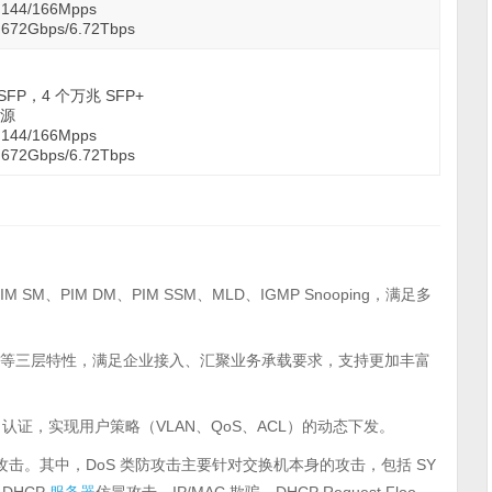
44/166Mpps
2Gbps/6.72Tbps
 SFP，4 个万兆 SFP+
电源
44/166Mpps
2Gbps/6.72Tbps
、PIM DM、PIM SSM、MLD、IGMP Snooping，满足多
VRRP 等三层特性，满足企业接入、汇聚业务承载要求，支持更加丰富
rtal 认证，实现用户策略（VLAN、QoS、ACL）的动态下发。
攻击。其中，DoS 类防攻击主要针对交换机本身的攻击，包括 SY