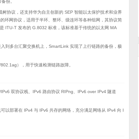
余备份。
P 生成树协议，还支持华为自主创新的 SEP 智能以太保护技术和业界
链路层的环网协议，适用于半环、整环、级连环等各种组网，其协议简
 ITU-T 发布的 G.8032 标准，该标准基于传统的以太网 MA
路接入到多台汇聚交换机上，SmartLink 实现了上行链路的备份，极
h/802.1ag），用于快速检测链路故障。
 双协议栈、IPv6 路由协议 RIPng、IPv6 over IPv4 隧道
可以部署在 IPv4 与 IPv6 共存的网络，充分满足网络从 IPv4 向 I