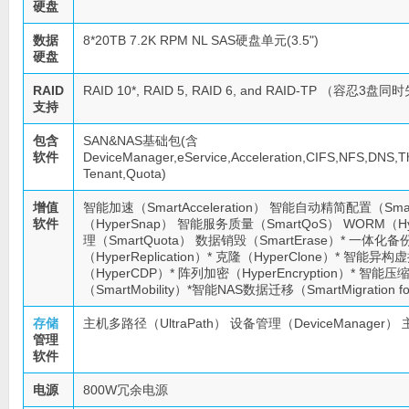
硬盘
数据
8*20TB 7.2K RPM NL SAS硬盘单元(3.5")
硬盘
RAID
RAID 10*, RAID 5, RAID 6, and RAID-TP （容忍3盘
支持
包含
SAN&NAS基础包(含
软件
DeviceManager,eService,Acceleration,CIFS,NFS,DNS,T
Tenant,Quota)
增值
智能加速（SmartAcceleration） 智能自动精简配置（Smar
软件
（HyperSnap） 智能服务质量（SmartQoS） WORM（Hyp
理（SmartQuota） 数据销毁（SmartErase）* 一体化备份
（HyperReplication）* 克隆（HyperClone）* 智能异构虚
（HyperCDP）* 阵列加密（HyperEncryption）* 智能压
（SmartMobility）*智能NAS数据迁移（SmartMigration fo
存储
主机多路径（UltraPath） 设备管理（DeviceManager
管理
软件
电源
800W冗余电源