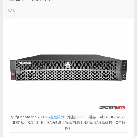
0
华为OceanStor 5120V6
磁盘阵列
（双控丨32GB缓存丨4块480G SAS S
SD硬盘丨8块20T NL SAS硬盘丨冗余电源丨SAN&NAS基础包丨3年质
保）