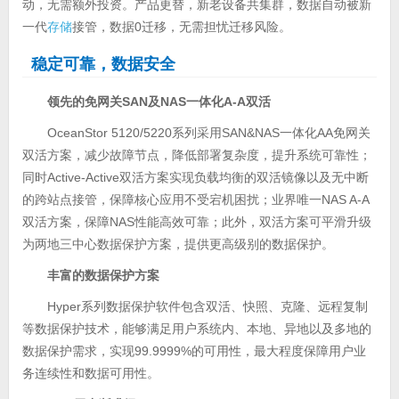
动，无需额外投资。产品更替，新老设备共集群，数据自动被新
一代
存储
接管，数据0迁移，无需担忧迁移风险。
稳定可靠，数据安全
领先的免网关
SAN
及
NAS
一体化
A-A
双活
OceanStor 5120/5220系列采用SAN&NAS一体化AA免网关
双活方案，减少故障节点，降低部署复杂度，提升系统可靠性；
同时Active-Active双活方案实现负载均衡的双活镜像以及无中断
的跨站点接管，保障核心应用不受宕机困扰；业界唯一NAS A-A
双活方案，保障NAS性能高效可靠；此外，双活方案可平滑升级
为两地三中心数据保护方案，提供更高级别的数据保护。
丰富的数据保护方案
Hyper系列数据保护软件包含双活、快照、克隆、远程复制
等数据保护技术，能够满足用户系统内、本地、异地以及多地的
数据保护需求，实现99.9999%的可用性，最大程度保障用户业
务连续性和数据可用性。