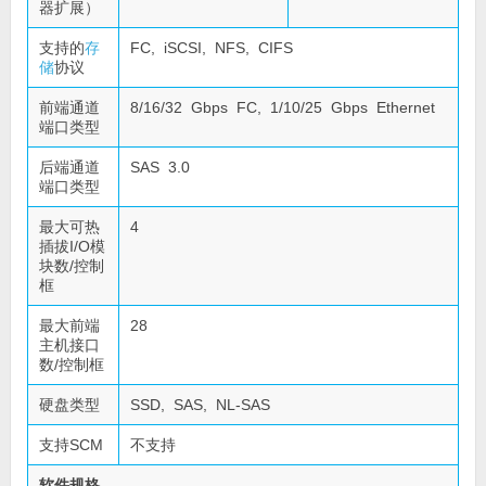
器扩展）
支持的
存
FC, iSCSI, NFS, CIFS
储
协议
前端通道
8/16/32 Gbps FC, 1/10/25 Gbps Ethernet
端口类型
后端通道
SAS 3.0
端口类型
最大可热
4
插拔I/O模
块数/控制
框
最大前端
28
主机接口
数/控制框
硬盘类型
SSD, SAS, NL-SAS
支持SCM
不支持
软件规格