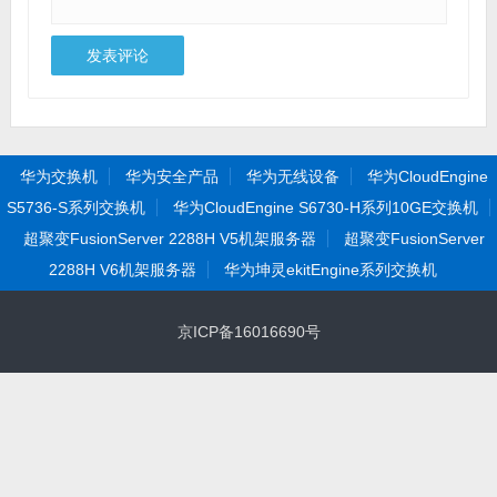
华为交换机
华为安全产品
华为无线设备
华为CloudEngine
S5736-S系列交换机
华为CloudEngine S6730-H系列10GE交换机
超聚变FusionServer 2288H V5机架服务器
超聚变FusionServer
2288H V6机架服务器
华为坤灵ekitEngine系列交换机
京ICP备16016690号