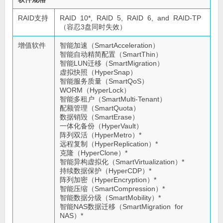
RAID支持
RAID 10*, RAID 5, RAID 6, and RAID-TP
（容忍3盘同时失效）
增值软件
智能加速（SmartAcceleration）
智能自动精简配置（SmartThin）
智能LUN迁移（SmartMigration）
虚拟快照（HyperSnap）
智能服务质量（SmartQoS）
WORM（HyperLock）
智能多租户（SmartMulti-Tenant）
配额管理（SmartQuota）
数据销毁（SmartErase）
一体化备份（HyperVault）
阵列双活（HyperMetro）*
远程复制（HyperReplication）*
克隆（HyperClone）*
智能异构虚拟化（SmartVirtualization）*
持续数据保护（HyperCDP）*
阵列加密（HyperEncryption）*
智能压缩（SmartCompression）*
智能数据分级（SmartMobility）*
智能NAS数据迁移（SmartMigration for
NAS）*