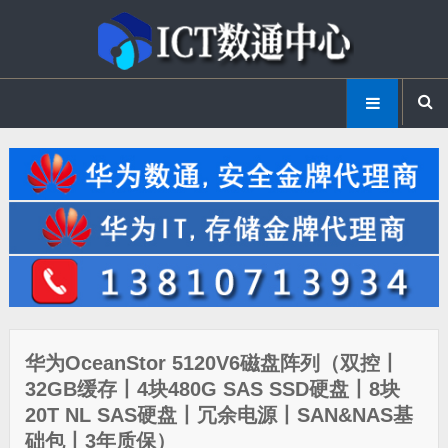
华为OceanStor 5120V6磁盘阵列（双控丨
32GB缓存丨4块480G SAS SSD硬盘丨8块
20T NL SAS硬盘丨冗余电源丨SAN&NAS基
础包丨3年质保）