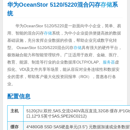
华为OceanStor 5120/5220混合闪存
存储
系
统
华为OceanStor 5120/5220是一款面向中小企业，简单、易
用、智能的混合闪存
存储
系统，为中小企业提供便捷高效的数据
基础设施，充分发挥企业数据的价值，帮助企业完成数字化转
型。 OceanStor 5120/5220混合闪存
存储
具有强大的硬件平台，
极致融合能力和智能管理软件。广泛适用于政府、金融、医疗、
教育、能源、制造等行业的企业数据库OLTP/OLAP、
服务器
虚
拟化、VDI及文件共享等场景，能从容应对业务连续性和数据安
全的需求，帮助客户最大化投资回报率（ROI），普惠各行各
业。
配置信息
主机
5120(2U,双控,SAS,交流\240V高压直流,32GB 缓存,8*1Gb 
口,12*3.5英寸SAS,SPE26C0212)
缓存
4*480GB SSD SAS硬盘单元(3.5") 元数据加速或业务