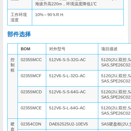
海拔升高220m，环境温度降低1℃
工作环境
10%～90％R.H.
湿度
部件选择
BOM
对外型号
项目描述
控
02355MCC
512V6-S-S-32G-AC
5120(2U,双控,
制
SAS,SPE26C02
框
02355MCF
512V6-S-L-32G-AC
5120(2U,双控,
SAS,SPE26C02
02355MCD
512V6-S-S-64G-AC
5120(2U,双控,
SAS,SPE26C02
02355MCE
512V6-S-L-64G-AC
5120(2U,双控,
SAS,SPE26C02
硬
02354CDN
DAE62525U2-10EV5
SAS硬盘框(2U,
盘