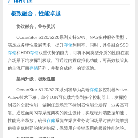
极致融合，性能卓越
协议融合，业务灵活
OceanStor 5120/5220系列支持SAN、NAS多种服务类型，
满足业务弹性发展需求，提升
存储
利用率。同时，具备融合SSD
存储
和HDD
存储
双重优势的能力，可将不同类型介质的性能在混
合场景下均发挥到极致。可通过内置虚拟化功能，可高效接管其
他主流厂商
存储
阵列，并整合成统一的资源池。
架构升级，极致性能
OceanStor 5120/5220系列将华为高端
存储
多控制器Active-
Active技术下移，单个LUN可负载均衡到多个控制器上，发挥控
制器的全部性能，做到任意场景下控制器性能全发挥，业务高可
靠。通过面向闪存系统架构的原生设计，实现端到端数据加速，
性能完全释放，确保
存储
系统在爆发业务访问场景时依然能够提
供稳定低时延的快速响应，保障用户关键应用的极致性能体验。