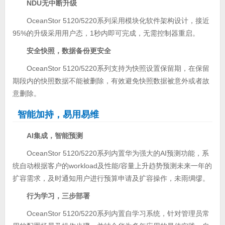
NDU
无中断升级
OceanStor 5120/5220系列采用模块化软件架构设计，接近
95%的升级采用用户态，1秒内即可完成，无需控制器重启。
安全快照，数据备份更安全
OceanStor 5120/5220系列支持为快照设置保留期，在保留
期段内的快照数据不能被删除，有效避免快照数据被意外或者故
意删除。
智能加持，易用易维
AI
集成，智能预测
OceanStor 5120/5220系列内置华为强大的AI预测功能，系
统自动根据客户的workload及性能/容量上升趋势预测未来一年的
扩容需求，及时通知用户进行预算申请及扩容操作，未雨绸缪。
行为学习，三步部署
OceanStor 5120/5220系列内置自学习系统，针对管理员常