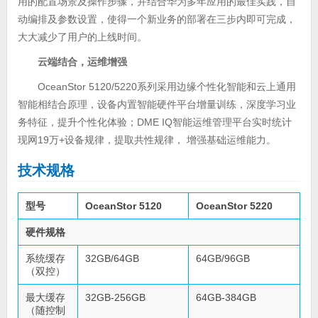
用的配置场景及操作步骤，并结合华为多年应用的最佳实践，自
动编排及参数设置，使得一个新业务的部署在三步内即可完成，
大大减少了用户的上线时间。
云端结合，运维增强
OceanStor 5120/5220系列采用边缘个性化智能和云上通用
智能相结合原理，设备内置智能硬件平台增量训练，深度学习业
务特征，提升个性化体验；DME IQ智能运维管理平台实时统计
现网19万+设备规律，提取共性规律， 增强基础运维能力。
技术规格
型号
OceanStor 5120
OceanStor 5220
硬件规格
系统缓存
32GB/64GB
64GB/96GB
（双控）
最大缓存
32GB-256GB
64GB-384GB
（随控制