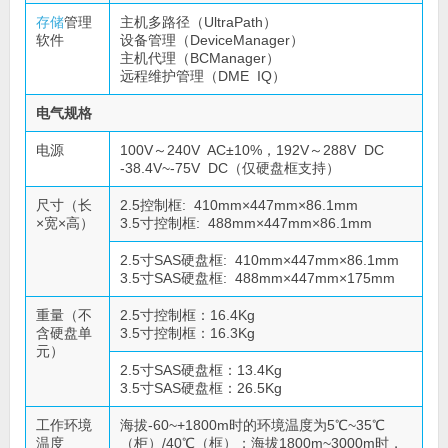
存储
管理
主机多路径（UltraPath）
软件
设备管理（DeviceManager）
主机代理（BCManager）
远程维护管理（DME IQ）
电气规格
电源
100V～240V AC±10%，192V～288V DC
-38.4V~-75V DC（仅硬盘框支持）
尺寸（长
2.5控制框: 410mm×447mm×86.1mm
×宽×高）
3.5寸控制框: 488mm×447mm×86.1mm
2.5寸SAS硬盘框: 410mm×447mm×86.1mm
3.5寸SAS硬盘框: 488mm×447mm×175mm
重量（不
2.5寸控制框：16.4Kg
含硬盘单
3.5寸控制框：16.3Kg
元）
2.5寸SAS硬盘框：13.4Kg
3.5寸SAS硬盘框：26.5Kg
工作环境
海拔-60~+1800m时的环境温度为5℃~35℃
温度
（柜）/40℃（框）；海拔1800m~3000m时，