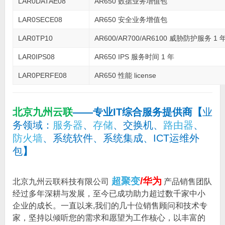
LAR0DATAE08
AR650 数据业务增值包
LAR0SECE08
AR650 安全业务增值包
LAR0TP10
AR600/AR700/AR6100 威胁防护服务 1 
LAR0IPS08
AR650 IPS 服务时间 1 年
LAR0PERFE08
AR650 性能 license
北京九州云联
——专业IT综合服务提供商
【
业
务领域：
服务器
、
存储
、交换机、
路由器
、
防火墙
、系统软件、系统集成、ICT运维外
包
】
超聚变
/华为
北京九州云联科技有限公司
产品销售团队
经过多年深耕与发展，至今已成功助力超过数千家中小
企业的成长。一直以来,我们的几十位销售顾问和技术专
家，坚持以倾听您的需求和愿望为工作核心，以丰富的