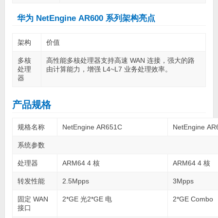
华为 NetEngine AR600 系列架构亮点
架构
价值
多核
高性能多核处理器支持高速 WAN 连接，强大的路
处理
由计算能力，增强 L4~L7 业务处理效率。
器
产品规格
规格名称
NetEngine AR651C
NetEngine AR
系统参数
处理器
ARM64 4 核
ARM64 4 核
转发性能
2.5Mpps
3Mpps
固定 WAN
2*GE 光2*GE 电
2*GE Combo
接口