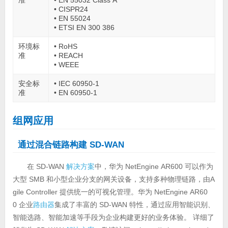
准
• EN 55032 Class A
• CISPR24
• EN 55024
• ETSI EN 300 386
环境标
• RoHS
准
• REACH
• WEEE
安全标
• IEC 60950-1
准
• EN 60950-1
组网应用
通过混合链路构建 SD-WAN
在 SD-WAN
解决方案
中，华为 NetEngine AR600 可以作为
大型 SMB 和小型企业分支的网关设备，支持多种物理链路，由A
gile Controller 提供统一的可视化管理。华为 NetEngine AR60
0 企业
路由器
集成了丰富的 SD-WAN 特性，通过应用智能识别、
智能选路、智能加速等手段为企业构建更好的业务体验。 详细了