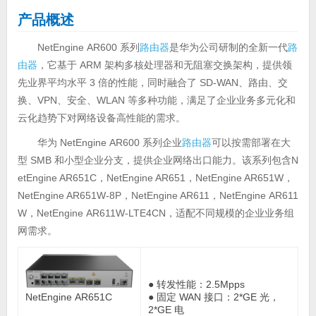
产品概述
NetEngine AR600 系列
路由器
是华为公司研制的全新一代
路
由器
，它基于 ARM 架构多核处理器和无阻塞交换架构，提供领
先业界平均水平 3 倍的性能，同时融合了 SD-WAN、路由、交
换、VPN、安全、WLAN 等多种功能，满足了企业业务多元化和
云化趋势下对网络设备高性能的需求。
华为 NetEngine AR600 系列企业
路由器
可以按需部署在大
型 SMB 和小型企业分支，提供企业网络出口能力。该系列包含N
etEngine AR651C，NetEngine AR651，NetEngine AR651W，
NetEngine AR651W-8P，NetEngine AR611，NetEngine AR611
W，NetEngine AR611W-LTE4CN，适配不同规模的企业业务组
网需求。
● 转发性能：2.5Mpps
● 固定 WAN 接口：2*GE 光，
NetEngine AR651C
2*GE 电