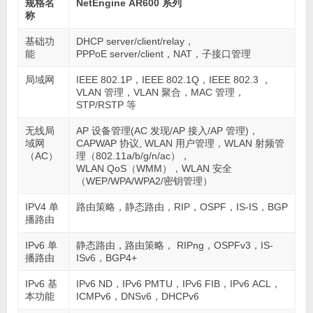
规格名
NetEngine AR600 系列
称
基础功
DHCP server/client/relay，
能
PPPoE server/client，NAT，子接口管理
局域网
IEEE 802.1P，IEEE 802.1Q，IEEE 802.3 ，
VLAN 管理，VLAN 聚合，MAC 管理，
STP/RSTP 等
无线局
AP 设备管理(AC 发现/AP 接入/AP 管理)，
域网
CAPWAP 协议, WLAN 用户管理，WLAN 射频管
（AC）
理（802.11a/b/g/n/ac），
WLAN QoS（WMM），WLAN 安全
（WEP/WPA/WPA2/密钥管理）
IPV4 单
路由策略，静态路由，RIP，OSPF，IS-IS，BGP
播路由
IPv6 单
静态路由，路由策略， RIPng，OSPFv3，IS-
播路由
ISv6，BGP4+
IPv6 基
IPv6 ND，IPv6 PMTU，IPv6 FIB，IPv6 ACL，
本功能
ICMPv6，DNSv6，DHCPv6