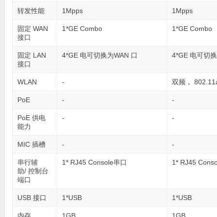
转发性能
1Mpps
1Mpps
固定 WAN
1*GE Combo
1*GE Combo
接口
固定 LAN
4*GE 电可切换为WAN 口
4*GE 电可切
接口
WLAN
-
双频， 802.11ac
PoE
-
-
PoE 供电
-
-
能力
MIC 插槽
-
-
串行辅
1* RJ45 Console串口
1* RJ45 Con
助/ 控制台
端口
USB 接口
1*USB
1*USB
内存
1GB
1GB