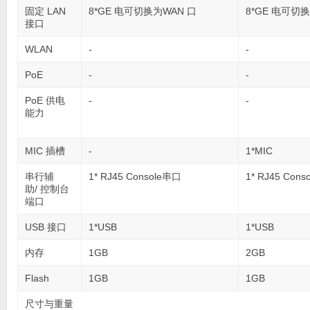
固定 LAN
8*GE 电可切换为WAN 口
8*GE 电可切
接口
WLAN
-
-
PoE
-
-
PoE 供电
-
-
能力
MIC 插槽
-
1*MIC
串行辅
1* RJ45 Console串口
1* RJ45 Con
助/ 控制台
端口
USB 接口
1*USB
1*USB
内存
1GB
2GB
Flash
1GB
1GB
尺寸与重量