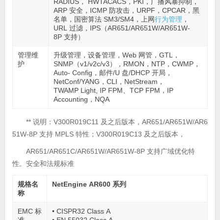
RADIUS， HWTACACS，PKI，广播风暴抑制，
ARP 安全，ICMP 防攻击，URPF，CPCAR，黑
名单，国密算法 SM3/SM4，上网
行为管理
，
URL 过滤，IPS（AR651/AR651W/AR651W-
8P 支持）
管理维
升级管理，设备管理，Web 网管，GTL，
护
SNMP（v1/v2c/v3），RMON，NTP，CWMP，
Auto- Config，邮件/U 盘/DHCP 开局，
NetConf/YANG，CLI，NetStream，
TWAMP Light, IP FPM、TCP FPM，IP
Accounting，NQA
** 说明：V300R019C11 及之后版本，AR651/AR651W/AR6
51W-8P 支持 MPLS 特性；V300R019C13 及之后版本，
AR651/AR651C/AR651W/AR651W-8P 支持广域优化特
性。安全和法规标准
规格名
NetEngine AR600 系列
称
EMC 标
• CISPR32 Class A