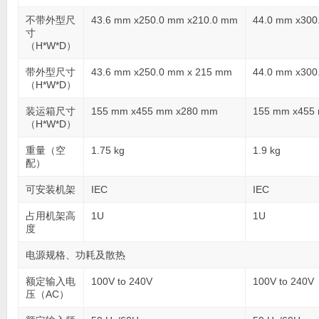
不带外型尺
43.6 mm x250.0 mm x210.0 mm
44.0 mm x300
寸
（H*W*D）
带外型尺寸
43.6 mm x250.0 mm x 215 mm
44.0 mm x300
（H*W*D）
装运箱尺寸
155 mm x455 mm x280 mm
155 mm x455
（H*W*D）
重量（空
1.75 kg
1.9 kg
配）
可安装机架
IEC
IEC
占用机架高
1U
1U
度
电源规格、功耗及散热
额定输入电
100V to 240V
100V to 240V
压（AC）