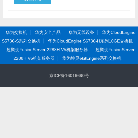
华为交换机
华为安全产品
华为无线设备
华为CloudEngine
S5736-S系列交换机
华为CloudEngine S6730-H系列10GE交换机
超聚变FusionServer 2288H V5机架服务器
超聚变FusionServer
2288H V6机架服务器
华为坤灵ekitEngine系列交换机
京ICP备16016690号