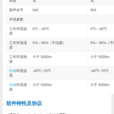
风道
无
无
噪声水平
N/A
N/A
环境参数
工作环境温
0℃～40℃
0℃～40℃
度
工作环境湿
5%～95%（不结露）
5%～95%（
度
工作环境海
小于 5000m
小于 5000m
拔
存储
环境温
-40℃~70℃
-40℃~70℃
度
存储
环境海
小于 5000m
小于 5000m
拔
软件特性及协议