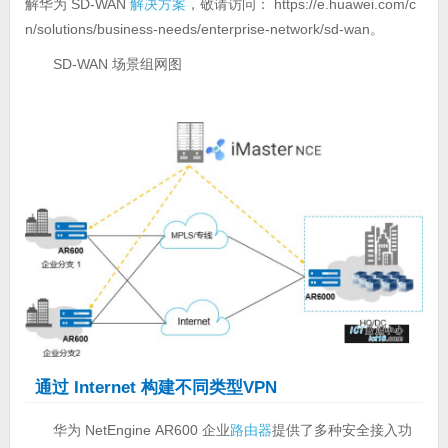
解华为 SD-WAN
解决方案
，敬请访问： https://e.huawei.com/c
n/solutions/business-needs/enterprise-network/sd-wan。
SD-WAN 场景组网图
通过 Internet 构建不同类型VPN
华为 NetEngine AR600 企业
路由器
提供了多种安全接入功