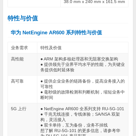
38.0 mm x 240 mm x 161.5 mm
特性与价值
华为 NetEngine AR600 系列特性与价值
业务需求
特性及价值
高性能
● ARM 架构多核处理器和无阻塞交换架构
● 提供领先于业界平均水平的性能，为关键业
务提供低时延体验
高可靠
● 提供企业业务的链路备份，提高业务接入的
可靠性
● 毫秒级的故障检测和判断机制，缩短业务中
断时间
5G 上行
● NetEngine AR600 全系列支持 RU-5G-101
● 千兆无线连接，专线体验；SA/NSA 双架
构，灵活接入
● 双卡单待，互为备份，业务不掉线
想了解 RU-5G-101 的更多信息，请参考华