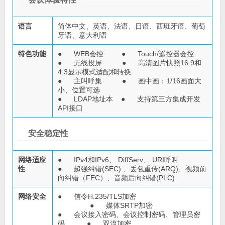
语言
简体中文、英语、法语、日语、西班牙语、葡萄
牙语、意大利语
特色功能
● WEB会控 ● Touch/遥控器会控
● 无线投屏 ● 高清图片快照16:9和
4:3显示模式适配和转换
● 主叫呼集 ● 画中画：1/16画面大
小、位置可选
● LDAP地址本 ● 支持第三方集成开发
API接口
安全稳定性
网络适应
● IPv4和IPv6、 DiffServ、 URI呼叫
性
● 超强纠错(SEC) 、丢包重传(ARQ)、视频前
向纠错（FEC）、音频后向纠错(PLC)
网络安全
● 信令H.235/TLS加密
● 媒体SRTP加密
● 会议接入密码、会议控制密码、管理员密
码 ● 双流加密