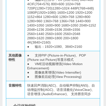
4CIF(704×576) 800×600 1024×768
720P(1280×720)1280×1024 448P(768×448)
1080P(1920×1080) 1600×1200 1920×1200
1152×864 1280×600 1280×768 1280×800
1280×960 1360×768 1366×768 1440×900
1400×1050 1600×900 1680×1050 2048×1152
2048×1236 2048×1536 2048×1556
2560×1440 2560×1600 2560×2048
2880×1620 2880×1800 200×1800
4K(3840×2160)
● 输出：1920×1080、3840×2160
其他图像
● 支持PIP (Picture-in-Picture)、POP
特性
(Picture out Picture)等显示模式
● VME活动视频增强(Video Motion
Enhancement)
● 图像效果增强(Video Intensifier)
● 图像前后处理(View Processing)
音频特性
快速回声消除(AEC)、自动噪声抑制(ANS)、自
动增益控制(AGC)、语音清脆化(VoiceClear)、
语音增强 (AudioEnhancer)、 支持唇音同步
会议体验特性