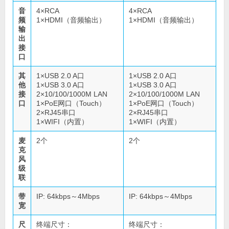
音
4×RCA
4×RCA
频
1×HDMI（音频输出）
1×HDMI（音频输出）
输
出
接
口
其
1×USB 2.0 A口
1×USB 2.0 A口
他
1×USB 3.0 A口
1×USB 3.0 A口
接
2×10/100/1000M LAN
2×10/100/1000M LAN
口
1×PoE网口（Touch）
1×PoE网口（Touch）
2×RJ45串口
2×RJ45串口
1×WIFI（内置）
1×WIFI（内置）
麦
2个
2个
克
风
级
联
带
IP: 64kbps～4Mbps
IP: 64kbps～4Mbps
宽
尺
终端尺寸：
终端尺寸：