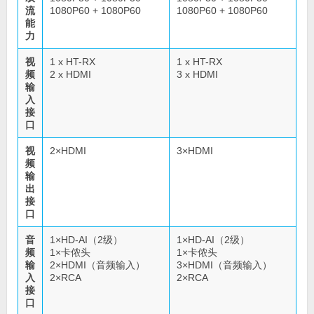
流
1080P60 + 1080P60
1080P60 + 1080P60
能
力
视
1 x HT-RX
1 x HT-RX
频
2 x HDMI
3 x HDMI
输
入
接
口
视
2×HDMI
3×HDMI
频
输
出
接
口
音
1×HD-AI（2级）
1×HD-AI（2级）
频
1×卡侬头
1×卡侬头
输
2×HDMI（音频输入）
3×HDMI（音频输入）
入
2×RCA
2×RCA
接
口