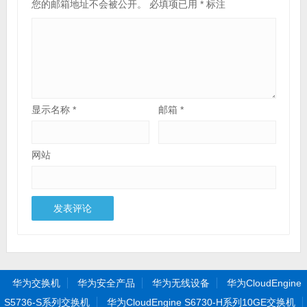
您的邮箱地址不会被公开。
必填项已用
*
标注
显示名称
*
邮箱
*
网站
华为交换机
华为安全产品
华为无线设备
华为CloudEngine
S5736-S系列交换机
华为CloudEngine S6730-H系列10GE交换机