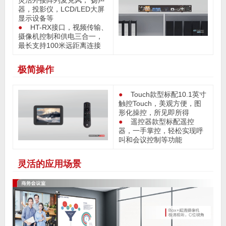
器，投影仪，LCD/LED大屏
显示设备等
●
HT-RX接口，视频传输、
摄像机控制和供电三合一，
最长支持100米远距离连接
极简操作
●
Touch款型标配10.1英寸
触控Touch，美观方便，图
形化操控，所见即所得
●
遥控器款型标配遥控
器，一手掌控，轻松实现呼
叫和会议控制等功能
灵活的应用场景