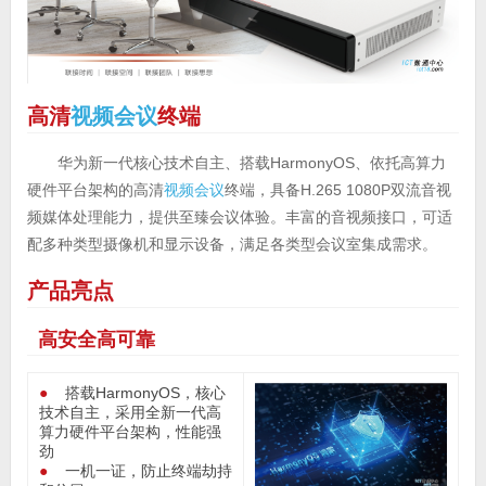
高清
视频会议
终端
华为新一代核心技术自主、搭载HarmonyOS、依托高算力
硬件平台架构的高清
视频会议
终端，具备H.265 1080P双流音视
频媒体处理能力，提供至臻会议体验。丰富的音视频接口，可适
配多种类型摄像机和显示设备，满足各类型会议室集成需求。
产品亮点
高安全高可靠
●
搭载HarmonyOS，核心
技术自主，采用全新一代高
算力硬件平台架构，性能强
劲
●
一机一证，防止终端劫持