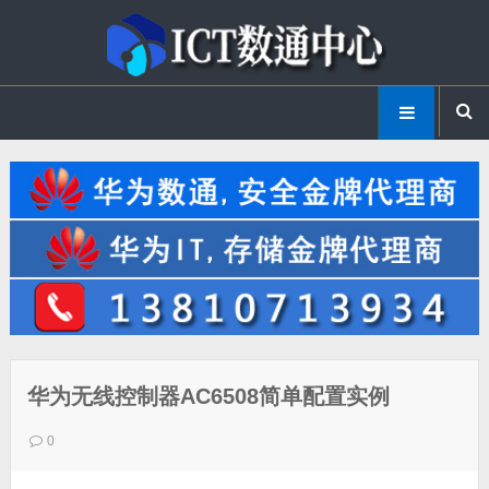
华为无线控制器AC6508简单配置实例
0