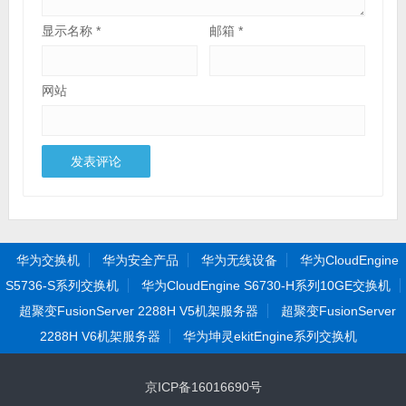
显示名称
*
邮箱
*
网站
华为交换机
华为安全产品
华为无线设备
华为CloudEngine
S5736-S系列交换机
华为CloudEngine S6730-H系列10GE交换机
超聚变FusionServer 2288H V5机架服务器
超聚变FusionServer
2288H V6机架服务器
华为坤灵ekitEngine系列交换机
京ICP备16016690号